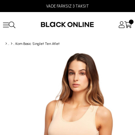
VADE FARKSIZ 3 TAKSİT
Kom Basic Singlet Ten Atlet