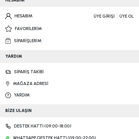
HESABIM
HESABIM
ÜYE GİRİŞİ
ÜYE OL
FAVORİLERİM
SİPARİŞLERİM
YARDIM
SİPARİŞ TAKİBİ
MAĞAZA ADRESİ
YARDIM
BİZE ULAŞIN
DESTEK HATTI (09:00-18:00)
WHATSAPP DESTEK HATTI (09:00-22:00)