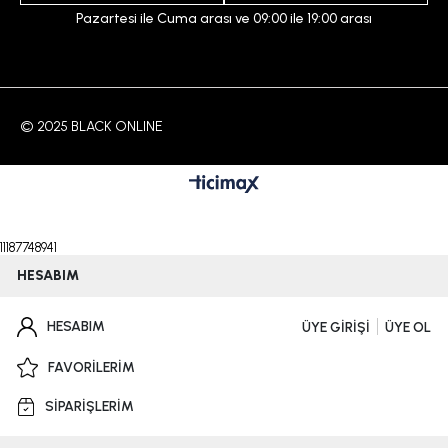
Pazartesi ile Cuma arası ve 09:00 ile 19:00 arası
© 2025 BLACK ONLINE
11187748941
HESABIM
HESABIM
ÜYE GİRİŞİ
ÜYE OL
FAVORİLERİM
SİPARİŞLERİM