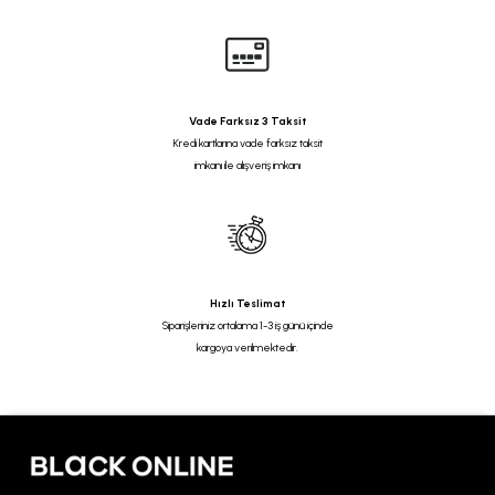
Vade Farksız 3 Taksit
Kredi kartlarına vade farksız taksit
imkanı ile alışveriş imkanı
Hızlı Teslimat
Siparişleriniz ortalama 1-3 iş günü içinde
kargoya verilmektedir.