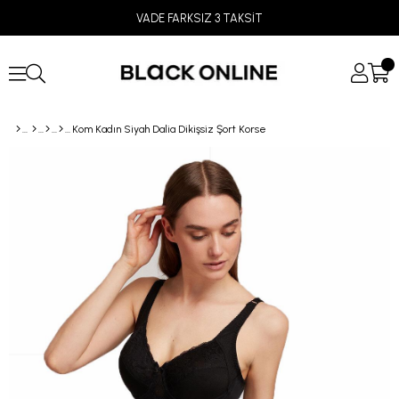
VADE FARKSIZ 3 TAKSİT
Kom Kadın Siyah Dalia Dikişsiz Şort Korse