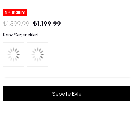
%
İndirim
25
₺1.599,99
₺1.199,99
Renk Seçenekleri