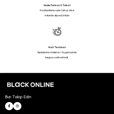
Vade Farksız 3 Taksit
Kredi kartlarına vade farksız taksit
imkanı ile alışveriş imkanı
Hızlı Teslimat
Siparişleriniz ortalama 1-3 iş günü içinde
kargoya verilmektedir.
Bizi Takip Edin