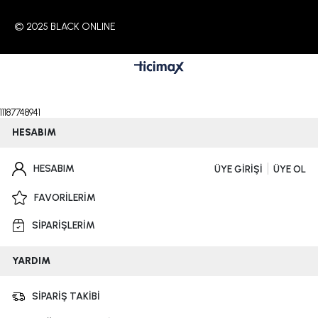
© 2025 BLACK ONLINE
11187748941
HESABIM
HESABIM
ÜYE GİRİŞİ
ÜYE OL
FAVORİLERİM
SİPARİŞLERİM
YARDIM
SİPARİŞ TAKİBİ