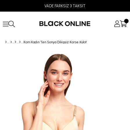
VADE FARKSIZ 3 TAKSİT
Kom Kadın Ten Sonya Dikişsiz Korse Külot