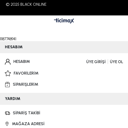
© 2025 BLACK ONLINE
11187748941
HESABIM
HESABIM
ÜYE GİRİŞİ
ÜYE OL
FAVORİLERİM
SİPARİŞLERİM
YARDIM
SİPARİŞ TAKİBİ
MAĞAZA ADRESİ