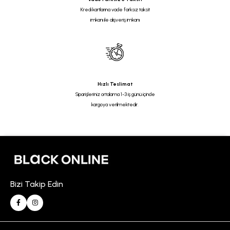
Kredi kartlarına vade farksız taksit
imkanı ile alışveriş imkanı
Hızlı Teslimat
Siparişleriniz ortalama 1-3 iş günü içinde
kargoya verilmektedir.
Bizi Takip Edin