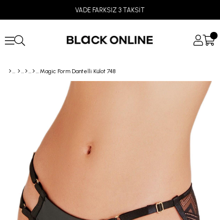
VADE FARKSIZ 3 TAKSİT
Magic Form Dantelli Külot 748