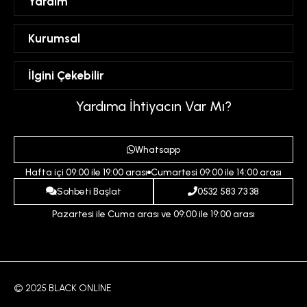
Yardım
Sipariş Takibi
Kurumsal
Hesabım
Mesafeli Satış Sözleşmesi
İlgini Çekebilir
Favorilerim
Üyelik Sözleşmesi
Sepetim
Kadın
Yardıma İhtiyacın Var Mı?
Gizlilik ve Güvenlik Politikası
Destek Taleplerim
Erkek
Ödeme ve Teslimat Koşulları
Yardım
Whatsapp
Çocuk
İptal ve İade Koşulları
Hafta içi 09:00 ile 19:00 arası
Cumartesi 09:00 ile 14:00 arası
İndirim
İletişim
Sohbeti Başlat
0532 583 73 38
Pazartesi ile Cuma arası ve 09:00 ile 19:00 arası
© 2025 BLACK ONLINE