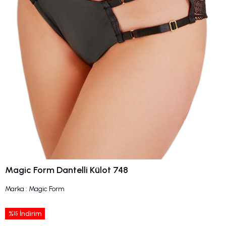
Magic Form Dantelli Külot 748
Marka
:
Magic Form
%
İndirim
15