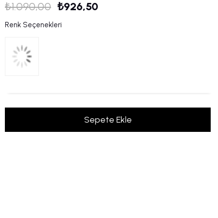
₺1.090,00
₺926,50
Renk Seçenekleri