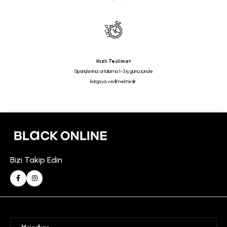
Hızlı Teslimat
Siparişleriniz ortalama 1-3 iş günü içinde
kargoya verilmektedir.
Bizi Takip Edin