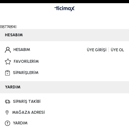
11187748941
HESABIM
HESABIM
ÜYE GİRİŞİ
ÜYE OL
FAVORİLERİM
SİPARİŞLERİM
YARDIM
SİPARİŞ TAKİBİ
MAĞAZA ADRESİ
YARDIM