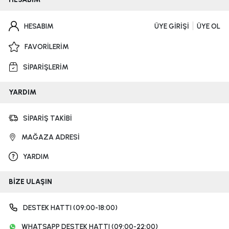
HESABIM
ÜYE GİRİŞİ
ÜYE OL
FAVORİLERİM
SİPARİŞLERİM
YARDIM
SİPARİŞ TAKİBİ
MAĞAZA ADRESİ
YARDIM
BİZE ULAŞIN
DESTEK HATTI (09:00-18:00)
WHATSAPP DESTEK HATTI (09:00-22:00)