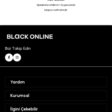
Siparişleriniz ortalama 1-3 iş günü içinde
kargoya verilmektedir.
Bizi Takip Edin
Yardım
Sipariş Takibi
Kurumsal
Hesabım
Mesafeli Satış Sözleşmesi
İlgini Çekebilir
Favorilerim