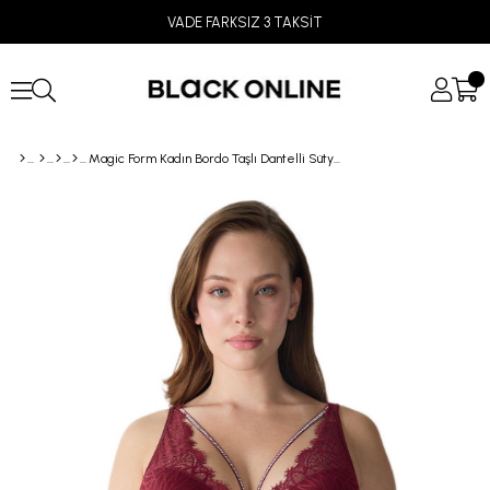
VADE FARKSIZ 3 TAKSİT
Magic Form Kadın Bordo Taşlı Dantelli Sütyen 4686