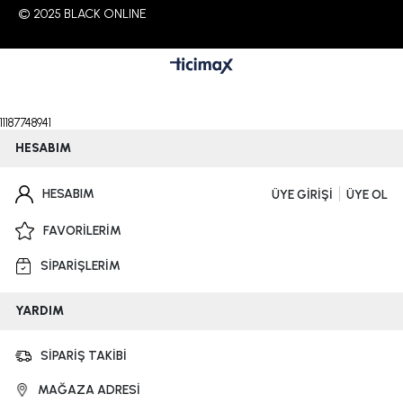
© 2025 BLACK ONLINE
11187748941
HESABIM
HESABIM
ÜYE GİRİŞİ
ÜYE OL
FAVORİLERİM
SİPARİŞLERİM
YARDIM
SİPARİŞ TAKİBİ
MAĞAZA ADRESİ