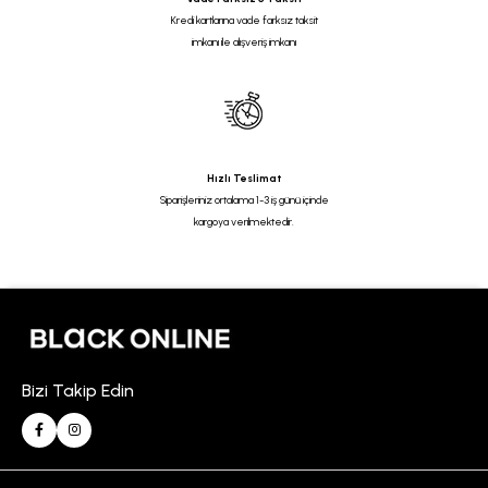
Kredi kartlarına vade farksız taksit
imkanı ile alışveriş imkanı
Hızlı Teslimat
Siparişleriniz ortalama 1-3 iş günü içinde
kargoya verilmektedir.
Bizi Takip Edin