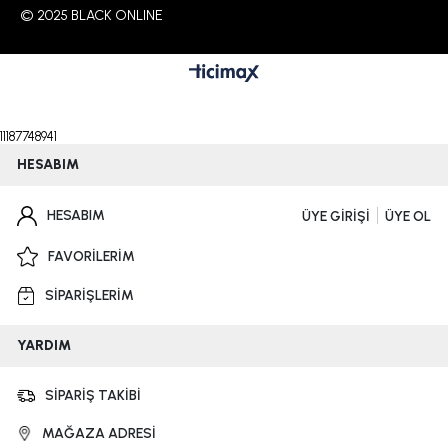
© 2025 BLACK ONLINE
11187748941
HESABIM
HESABIM
ÜYE GİRİŞİ
ÜYE OL
FAVORİLERİM
SİPARİŞLERİM
YARDIM
SİPARİŞ TAKİBİ
MAĞAZA ADRESİ