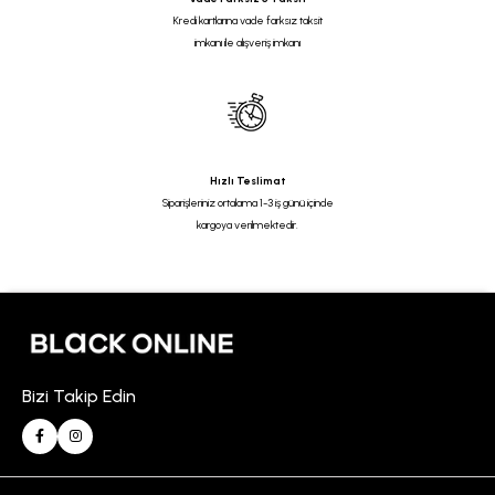
Kredi kartlarına vade farksız taksit
imkanı ile alışveriş imkanı
Hızlı Teslimat
Siparişleriniz ortalama 1-3 iş günü içinde
kargoya verilmektedir.
Bizi Takip Edin