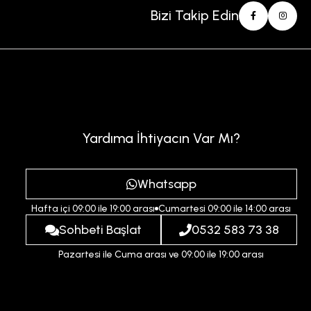
Bizi Takip Edin
Yardıma İhtiyacın Var Mı?
Whatsapp
Hafta içi 09:00 ile 19:00 arası
Cumartesi 09:00 ile 14:00 arası
Sohbeti Başlat
0532 583 73 38
Pazartesi ile Cuma arası ve 09:00 ile 19:00 arası