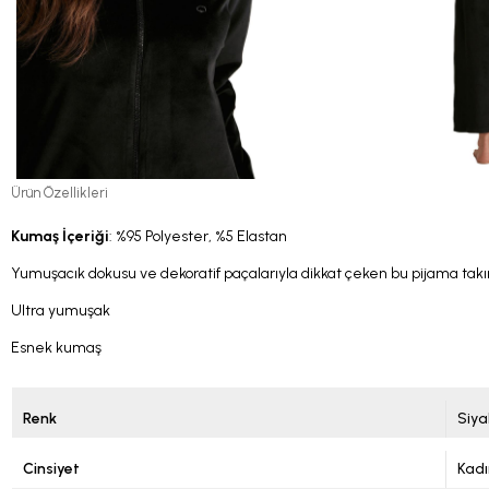
Ürün Özellikleri
Kumaş İçeriği
: %95 Polyester, %5 Elastan
Yumuşacık dokusu ve dekoratif paçalarıyla dikkat çeken bu pijama tak
Ultra yumuşak
Esnek kumaş
Renk
Siya
Cinsiyet
Kadı