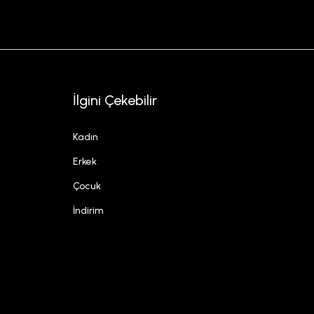
İlgini Çekebilir
Kadın
Erkek
Çocuk
İndirim