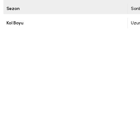
Sezon
Sonb
Kol Boyu
Uzun