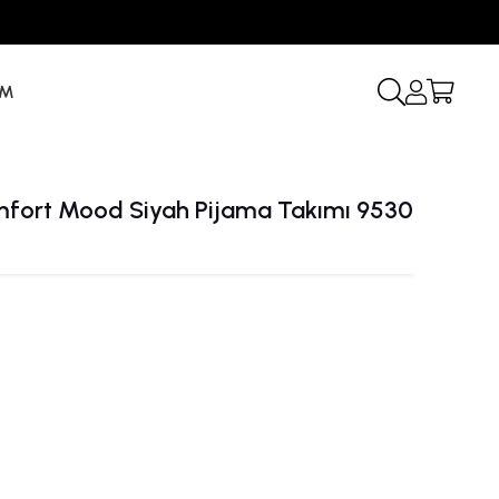
İM
fort Mood Siyah Pijama Takımı 9530