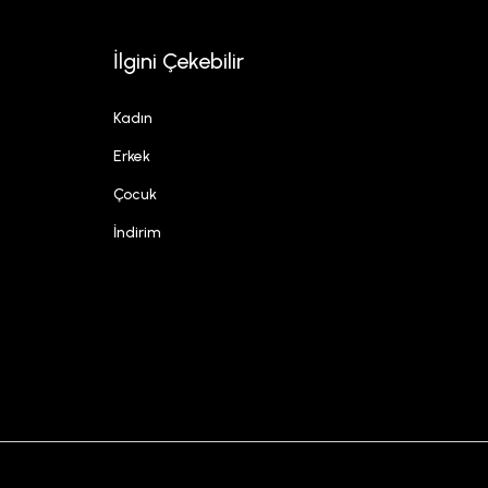
İlgini Çekebilir
Kadın
Erkek
Çocuk
İndirim