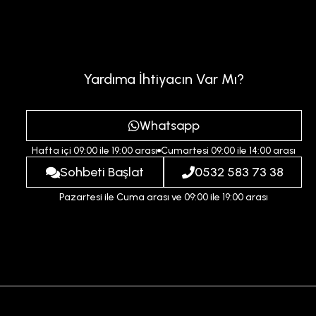
Yardıma İhtiyacın Var Mı?
Whatsapp
Hafta içi 09:00 ile 19:00 arası
Cumartesi 09:00 ile 14:00 arası
Sohbeti Başlat
0532 583 73 38
Pazartesi ile Cuma arası ve 09:00 ile 19:00 arası