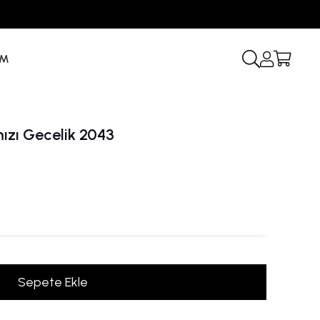
İM
ızı Gecelik 2043