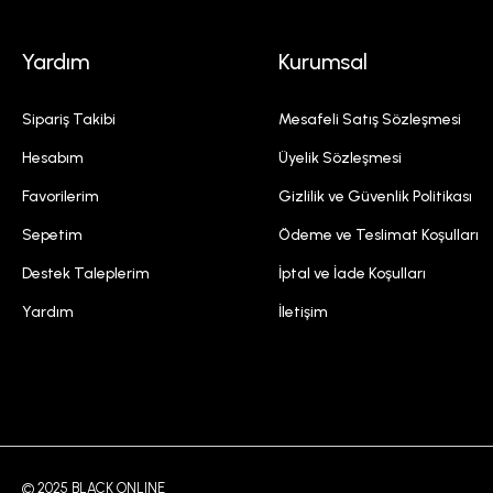
Yardım
Kurumsal
Sipariş Takibi
Mesafeli Satış Sözleşmesi
Hesabım
Üyelik Sözleşmesi
Favorilerim
Gizlilik ve Güvenlik Politikası
Sepetim
Ödeme ve Teslimat Koşulları
Destek Taleplerim
İptal ve İade Koşulları
Yardım
İletişim
© 2025 BLACK ONLINE