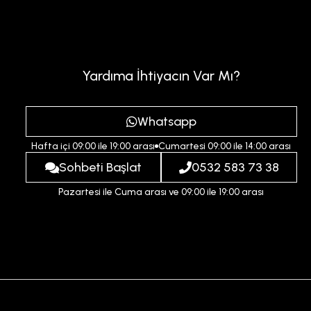
Yardıma İhtiyacın Var Mı?
Whatsapp
Hafta içi 09:00 ile 19:00 arası
Cumartesi 09:00 ile 14:00 arası
Sohbeti Başlat
0532 583 73 38
Pazartesi ile Cuma arası ve 09:00 ile 19:00 arası