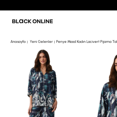
Anasayfa
Yeni Gelenler
Penye Mood Kadın Lacivert Pijama T