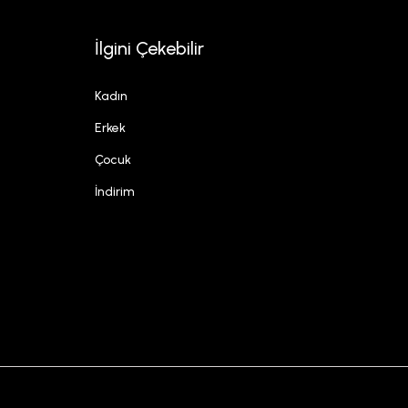
İlgini Çekebilir
Kadın
Erkek
Çocuk
İndirim