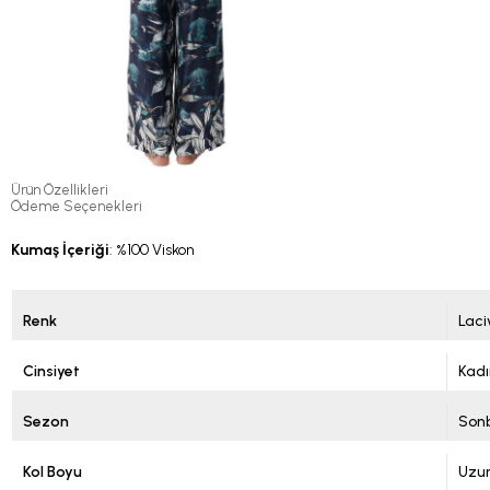
Ürün Özellikleri
Ödeme Seçenekleri
Kumaş İçeriği
: %100 Viskon
Renk
Laci
Cinsiyet
Kadı
Sezon
Sonb
Kol Boyu
Uzun