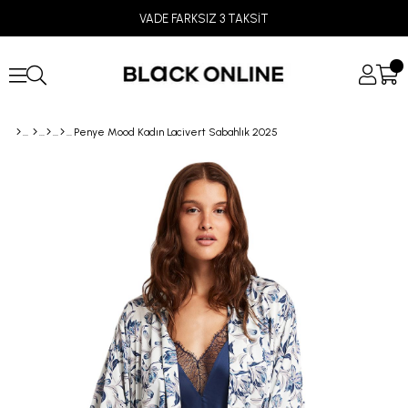
VADE FARKSIZ 3 TAKSİT
Penye Mood Kadın Lacivert Sabahlık 2025