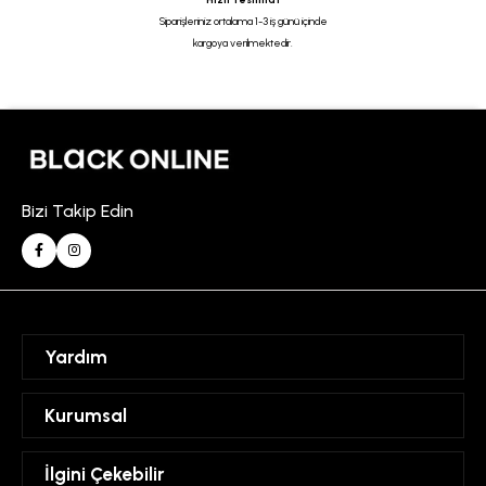
Siparişleriniz ortalama 1-3 iş günü içinde
kargoya verilmektedir.
Bizi Takip Edin
Yardım
Sipariş Takibi
Kurumsal
Hesabım
Mesafeli Satış Sözleşmesi
İlgini Çekebilir
Favorilerim