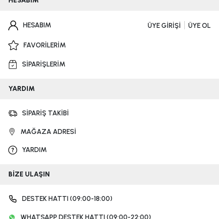
HESABIM
HESABIM
ÜYE GİRİŞİ
ÜYE OL
FAVORİLERİM
SİPARİŞLERİM
YARDIM
SİPARİŞ TAKİBİ
MAĞAZA ADRESİ
YARDIM
BİZE ULAŞIN
DESTEK HATTI (09:00-18:00)
WHATSAPP DESTEK HATTI (09:00-22:00)