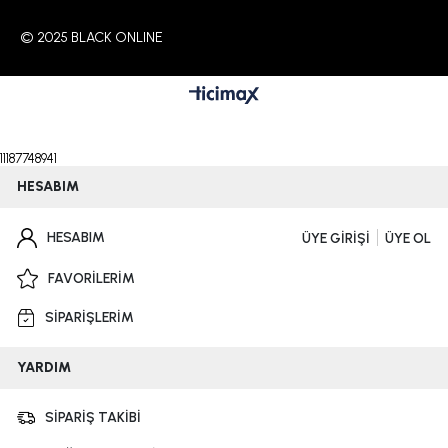
© 2025 BLACK ONLINE
11187748941
HESABIM
HESABIM
ÜYE GİRİŞİ
ÜYE OL
FAVORİLERİM
SİPARİŞLERİM
YARDIM
SİPARİŞ TAKİBİ