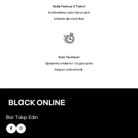
Vade Farksız 3 Taksit
Kredi kartlarına vade farksız taksit
imkanı ile alışveriş imkanı
Hızlı Teslimat
Siparişleriniz ortalama 1-3 iş günü içinde
kargoya verilmektedir.
Bizi Takip Edin