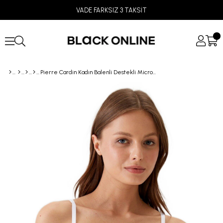
VADE FARKSIZ 3 TAKSİT
Pierre Cardin Kadın Balenli Destekli Micro Sütyen 6005