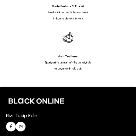
Vade Farksız 3 Taksit
Kredi kartlarına vade farksız taksit
imkanı ile alışveriş imkanı
Hızlı Teslimat
Siparişleriniz ortalama 1-3 iş günü içinde
kargoya verilmektedir.
Bizi Takip Edin