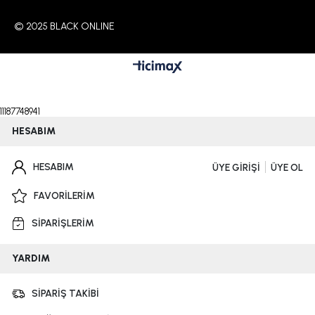
© 2025 BLACK ONLINE
11187748941
HESABIM
HESABIM
ÜYE GİRİŞİ
ÜYE OL
FAVORİLERİM
SİPARİŞLERİM
YARDIM
SİPARİŞ TAKİBİ