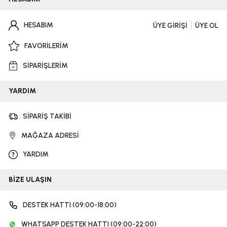
HESABIM
ÜYE GİRİŞİ
ÜYE OL
FAVORİLERİM
SİPARİŞLERİM
YARDIM
SİPARİŞ TAKİBİ
MAĞAZA ADRESİ
YARDIM
BİZE ULAŞIN
DESTEK HATTI (09:00-18:00)
WHATSAPP DESTEK HATTI (09:00-22:00)