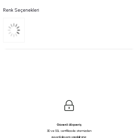
Renk Seçenekleri
Güvenli Alışveriş
3D ve SSL sertifikası ile sitemizden
güvenli alışveriş yapabilirsiniz.