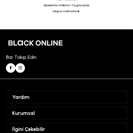
Siparişleriniz ortalama 1-3 iş günü içinde
kargoya verilmektedir.
Bizi Takip Edin
Yardım
Sipariş Takibi
Kurumsal
Hesabım
Mesafeli Satış Sözleşmesi
İlgini Çekebilir
Favorilerim