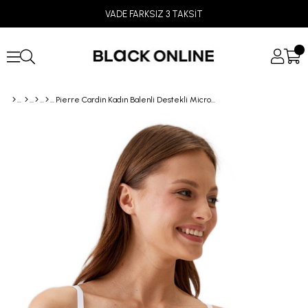
VADE FARKSIZ 3 TAKSİT
Pierre Cardin Kadın Balenli Destekli Micro Sütyen 6045