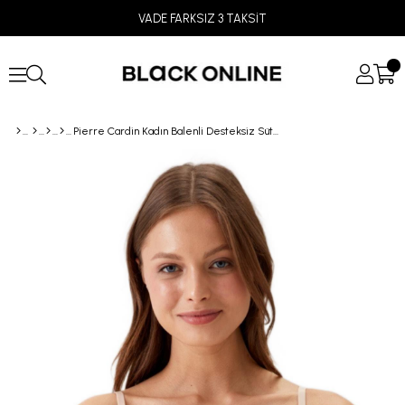
VADE FARKSIZ 3 TAKSİT
Pierre Cardin Kadın Balenli Desteksiz Sütyen 6000