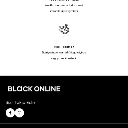
Kredi kartlarına vade farksız taksit
imkanı ile alışveriş imkanı
Hızlı Teslimat
Siparişleriniz ortalama 1-3 iş günü içinde
kargoya verilmektedir.
Bizi Takip Edin