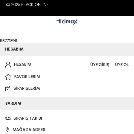
© 2025 BLACK ONLINE
11187748941
HESABIM
HESABIM
ÜYE GİRİŞİ
ÜYE OL
FAVORİLERİM
SİPARİŞLERİM
YARDIM
SİPARİŞ TAKİBİ
MAĞAZA ADRESİ