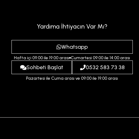
Yardıma İhtiyacın Var Mı?
Whatsapp
Hafta içi 09:00 ile 19:00 arası
Cumartesi 09:00 ile 14:00 arası
Sohbeti Başlat
0532 583 73 38
Pazartesi ile Cuma arası ve 09:00 ile 19:00 arası