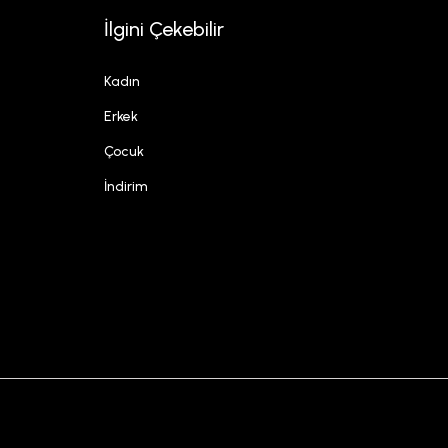
İlgini Çekebilir
Kadın
Erkek
Çocuk
İndirim