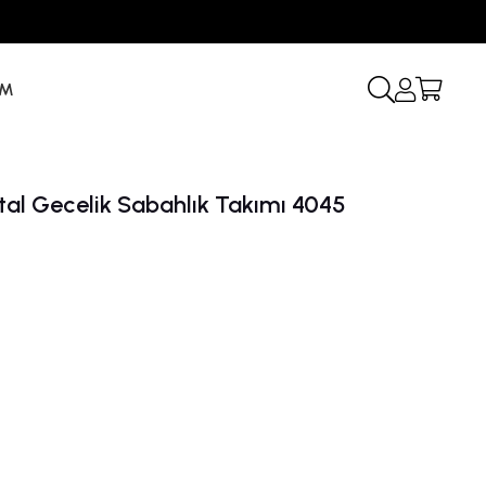
İM
ttal Gecelik Sabahlık Takımı 4045