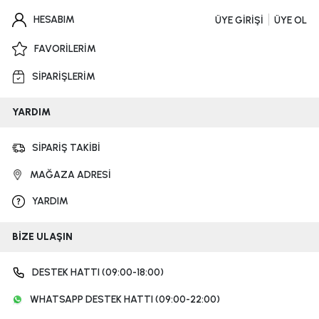
HESABIM
ÜYE GİRİŞİ
ÜYE OL
FAVORİLERİM
SİPARİŞLERİM
YARDIM
SİPARİŞ TAKİBİ
MAĞAZA ADRESİ
YARDIM
BİZE ULAŞIN
DESTEK HATTI (09:00-18:00)
WHATSAPP DESTEK HATTI (09:00-22:00)