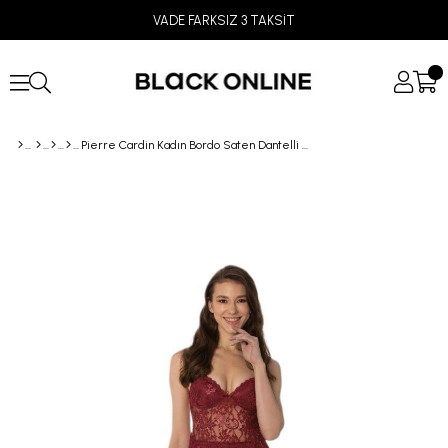
VADE FARKSIZ 3 TAKSİT
Pierre Cardin Kadın Bordo Saten Dantelli Gecelik 645