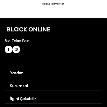
kargoya verilmektedir.
Bizi Takip Edin
Yardım
Sipariş Takibi
Kurumsal
Hesabım
Mesafeli Satış Sözleşmesi
İlgini Çekebilir
Favorilerim
Üyelik Sözleşmesi