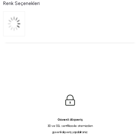
Renk Seçenekleri
Güvenli Alışveriş
3D ve SSL sertifikası ile sitemizden
güvenli alışveriş yapabilirsiniz.