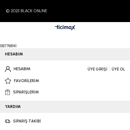
© 2025 BLACK ONLINE
11187748941
HESABIM
HESABIM
ÜYE GİRİŞİ
ÜYE OL
FAVORİLERİM
SİPARİŞLERİM
YARDIM
SİPARİŞ TAKİBİ