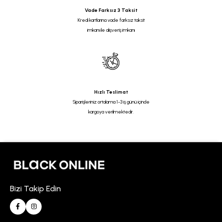
Vade Farksız 3 Taksit
Kredi kartlarına vade farksız taksit
imkanı ile alışveriş imkanı
Hızlı Teslimat
Siparişleriniz ortalama 1-3 iş günü içinde
kargoya verilmektedir.
Bizi Takip Edin