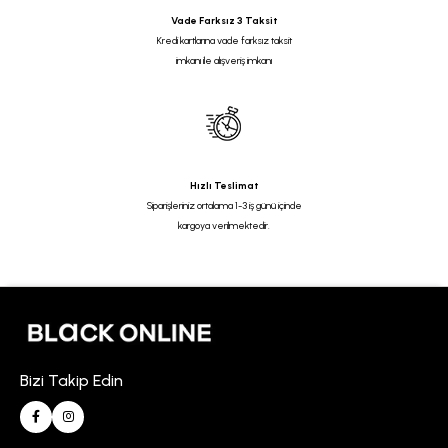
Vade Farksız 3 Taksit
Kredi kartlarına vade farksız taksit
imkanı ile alışveriş imkanı
Hızlı Teslimat
Siparişleriniz ortalama 1-3 iş günü içinde
kargoya verilmektedir.
Bizi Takip Edin