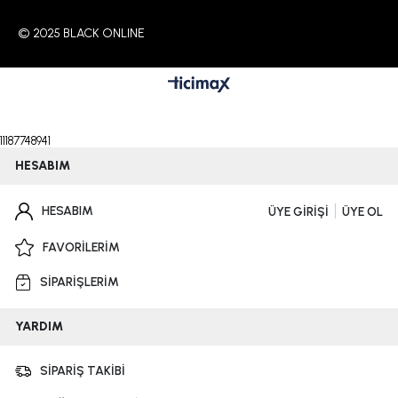
© 2025 BLACK ONLINE
11187748941
HESABIM
HESABIM
ÜYE GİRİŞİ
ÜYE OL
FAVORİLERİM
SİPARİŞLERİM
YARDIM
SİPARİŞ TAKİBİ