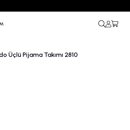
İM
rdo Üçlü Pijama Takımı 2810