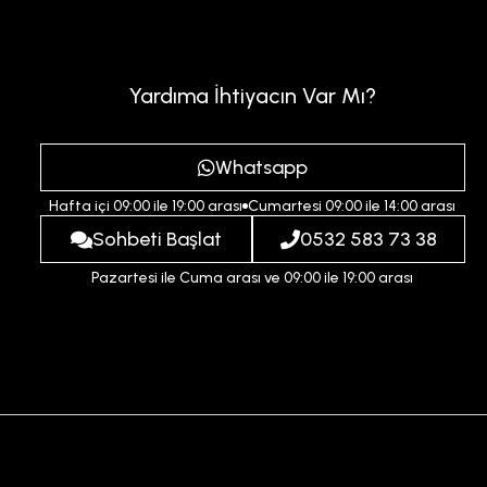
Yardıma İhtiyacın Var Mı?
Whatsapp
Hafta içi 09:00 ile 19:00 arası
Cumartesi 09:00 ile 14:00 arası
Sohbeti Başlat
0532 583 73 38
Pazartesi ile Cuma arası ve 09:00 ile 19:00 arası