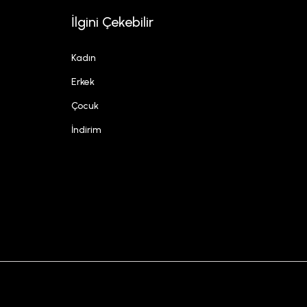
İlgini Çekebilir
Kadın
Erkek
Çocuk
İndirim