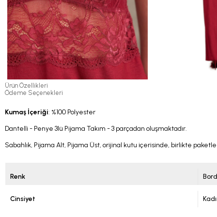
Ürün Özellikleri
Ödeme Seçenekleri
Kumaş İçeriği
: %100 Polyester
Dantelli - Penye 3lü Pijama Takım - 3 parçadan oluşmaktadır.
Sabahlık, Pijama Alt, Pijama Üst, orijinal kutu içerisinde, birlikte paketle
Renk
Bor
Cinsiyet
Kadı