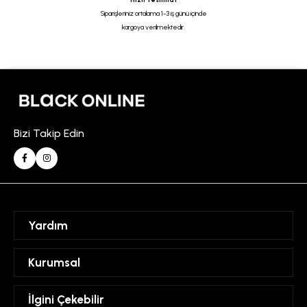
Siparişleriniz ortalama 1-3 iş günü içinde
kargoya verilmektedir.
Bizi Takip Edin
Yardım
Sipariş Takibi
Kurumsal
Hesabım
Mesafeli Satış Sözleşmesi
İlgini Çekebilir
Favorilerim