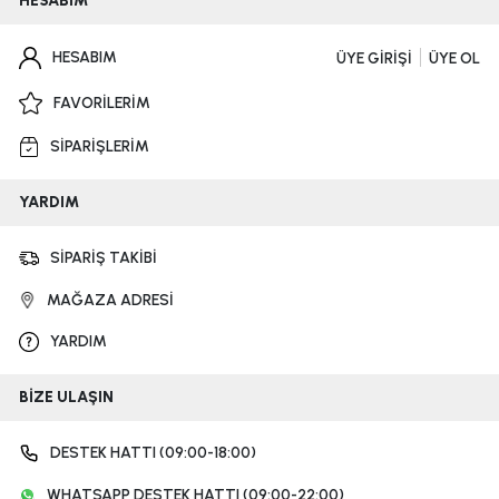
HESABIM
HESABIM
ÜYE GİRİŞİ
ÜYE OL
FAVORİLERİM
SİPARİŞLERİM
YARDIM
SİPARİŞ TAKİBİ
MAĞAZA ADRESİ
YARDIM
BİZE ULAŞIN
DESTEK HATTI (09:00-18:00)
WHATSAPP DESTEK HATTI (09:00-22:00)