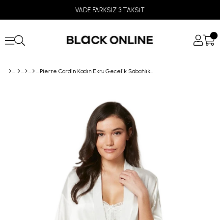
VADE FARKSIZ 3 TAKSİT
Pierre Cardin Kadın Ekru Gecelik Sabahlık Takımı 4045