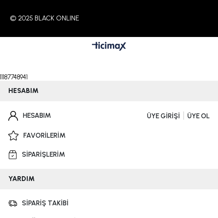
© 2025 BLACK ONLINE
11187748941
HESABIM
HESABIM
ÜYE GİRİŞİ
ÜYE OL
FAVORİLERİM
SİPARİŞLERİM
YARDIM
SİPARİŞ TAKİBİ