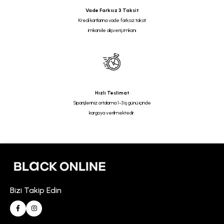
Vade Farksız 3 Taksit
Kredi kartlarına vade farksız taksit
imkanı ile alışveriş imkanı
Hızlı Teslimat
Siparişleriniz ortalama 1-3 iş günü içinde
kargoya verilmektedir.
Bizi Takip Edin