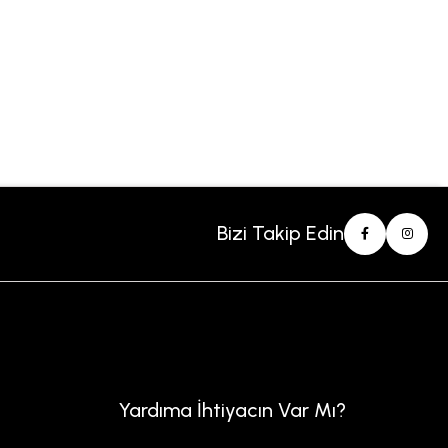
Bizi Takip Edin
Yardıma İhtiyacın Var Mı?