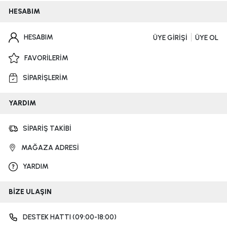
HESABIM
HESABIM
ÜYE GİRİŞİ
ÜYE OL
FAVORİLERİM
SİPARİŞLERİM
YARDIM
SİPARİŞ TAKİBİ
MAĞAZA ADRESİ
YARDIM
BİZE ULAŞIN
DESTEK HATTI (09:00-18:00)