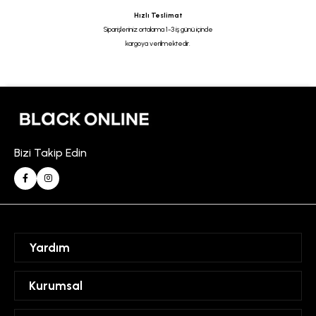
Hızlı Teslimat
Siparişleriniz ortalama 1-3 iş günü içinde
kargoya verilmektedir.
Bizi Takip Edin
Yardım
Sipariş Takibi
Kurumsal
Hesabım
Mesafeli Satış Sözleşmesi