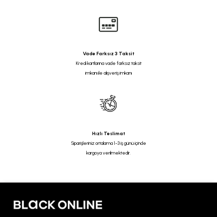
Vade Farksız 3 Taksit
Kredi kartlarına vade farksız taksit
imkanı ile alışveriş imkanı
Hızlı Teslimat
Siparişleriniz ortalama 1-3 iş günü içinde
kargoya verilmektedir.