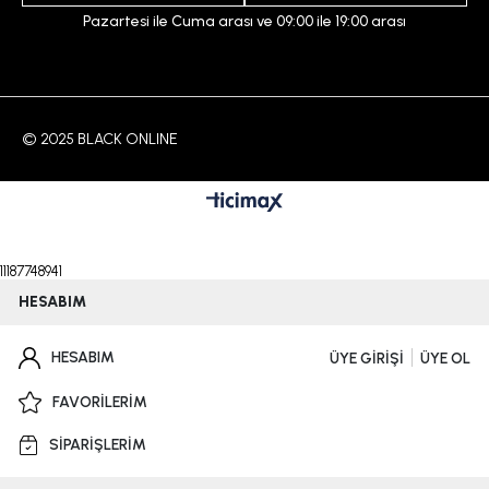
Pazartesi ile Cuma arası ve 09:00 ile 19:00 arası
© 2025 BLACK ONLINE
11187748941
HESABIM
HESABIM
ÜYE GİRİŞİ
ÜYE OL
FAVORİLERİM
SİPARİŞLERİM