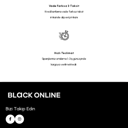
Vade Farksız 3 Taksit
Kredi kartlarına vade farksız taksit
imkanı ile alışveriş imkanı
Hızlı Teslimat
Siparişleriniz ortalama 1-3 iş günü içinde
kargoya verilmektedir.
Bizi Takip Edin