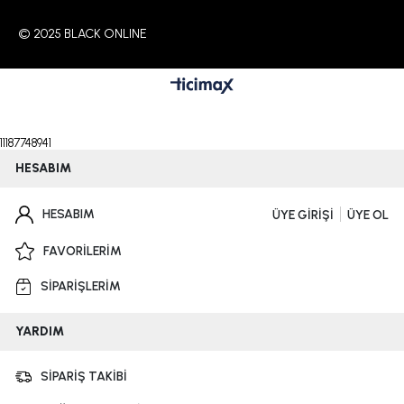
© 2025 BLACK ONLINE
11187748941
HESABIM
HESABIM
ÜYE GİRİŞİ
ÜYE OL
FAVORİLERİM
SİPARİŞLERİM
YARDIM
SİPARİŞ TAKİBİ