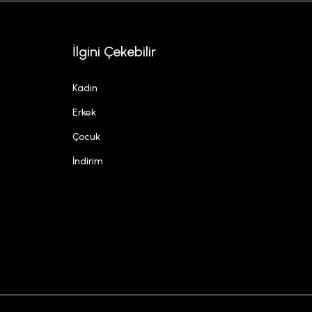
İlgini Çekebilir
Kadın
Erkek
Çocuk
İndirim