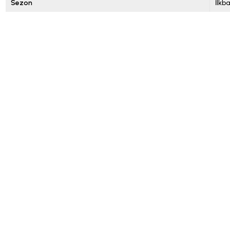
Sezon
İlkb