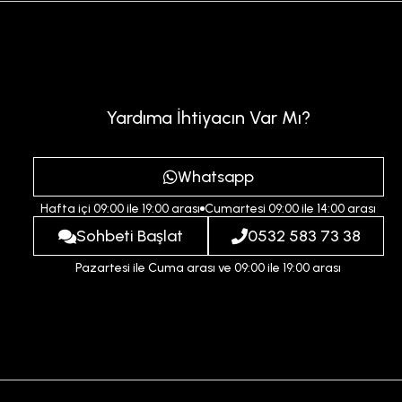
Yardıma İhtiyacın Var Mı?
Whatsapp
Hafta içi 09:00 ile 19:00 arası
Cumartesi 09:00 ile 14:00 arası
Sohbeti Başlat
0532 583 73 38
Pazartesi ile Cuma arası ve 09:00 ile 19:00 arası