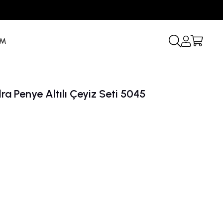
İM
ra Penye Altılı Çeyiz Seti 5045