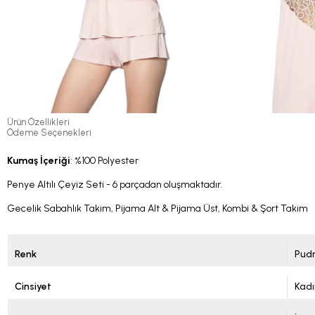
Ürün Özellikleri
Ödeme Seçenekleri
Kumaş İçeriği
: %100 Polyester
Penye Altılı Çeyiz Seti - 6 parçadan oluşmaktadır.
Gecelik Sabahlık Takım, Pijama Alt & Pijama Üst, Kombi & Şort Takım
Renk
Pud
Cinsiyet
Kadı