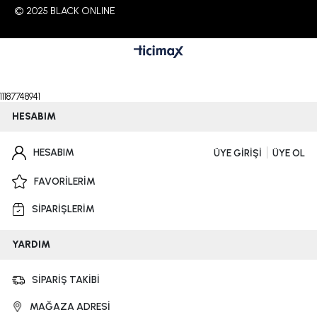
© 2025 BLACK ONLINE
11187748941
HESABIM
HESABIM
ÜYE GİRİŞİ
ÜYE OL
FAVORİLERİM
SİPARİŞLERİM
YARDIM
SİPARİŞ TAKİBİ
MAĞAZA ADRESİ