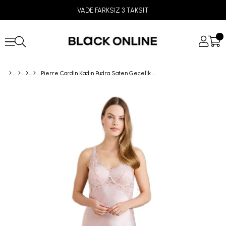
VADE FARKSIZ 3 TAKSİT
Pierre Cardin Kadın Pudra Saten Gecelik 605