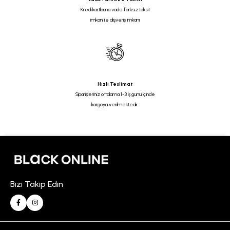
Kredi kartlarına vade farksız taksit
imkanı ile alışveriş imkanı
Hızlı Teslimat
Siparişleriniz ortalama 1-3 iş günü içinde
kargoya verilmektedir.
Bizi Takip Edin