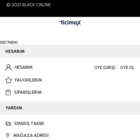
© 2025 BLACK ONLINE
11187748941
HESABIM
HESABIM
ÜYE GİRİŞİ
ÜYE OL
FAVORİLERİM
SİPARİŞLERİM
YARDIM
SİPARİŞ TAKİBİ
MAĞAZA ADRESİ