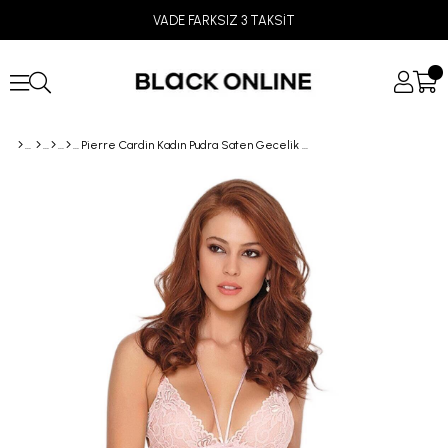
VADE FARKSIZ 3 TAKSİT
Pierre Cardin Kadın Pudra Saten Gecelik 640