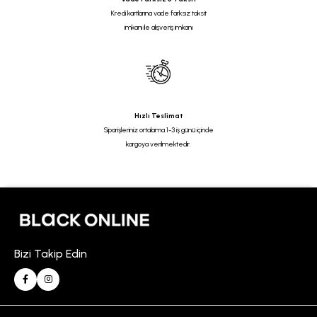
Kredi kartlarına vade farksız taksit
imkanı ile alışveriş imkanı
Hızlı Teslimat
Siparişleriniz ortalama 1-3 iş günü içinde
kargoya verilmektedir.
Bizi Takip Edin