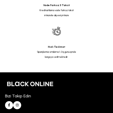
Vade Farksız 3 Taksit
Kredi kartlarına vade farksız taksit
imkanı ile alışveriş imkanı
Hızlı Teslimat
Siparişleriniz ortalama 1-3 iş günü içinde
kargoya verilmektedir.
Bizi Takip Edin