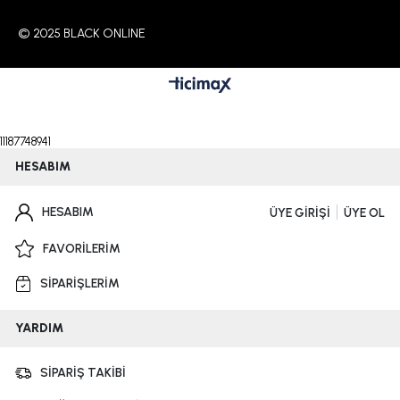
© 2025 BLACK ONLINE
11187748941
HESABIM
HESABIM
ÜYE GİRİŞİ
ÜYE OL
FAVORİLERİM
SİPARİŞLERİM
YARDIM
SİPARİŞ TAKİBİ