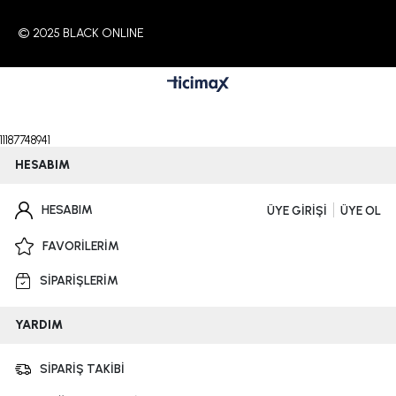
© 2025 BLACK ONLINE
11187748941
HESABIM
HESABIM
ÜYE GİRİŞİ
ÜYE OL
FAVORİLERİM
SİPARİŞLERİM
YARDIM
SİPARİŞ TAKİBİ