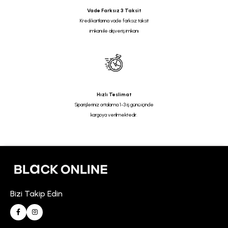
Vade Farksız 3 Taksit
Kredi kartlarına vade farksız taksit
imkanı ile alışveriş imkanı
Hızlı Teslimat
Siparişleriniz ortalama 1-3 iş günü içinde
kargoya verilmektedir.
Bizi Takip Edin