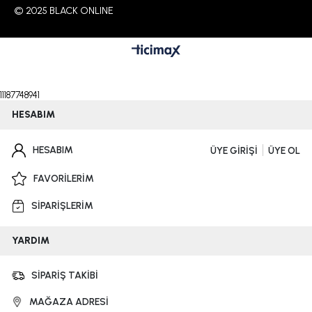
© 2025 BLACK ONLINE
11187748941
HESABIM
HESABIM
ÜYE GİRİŞİ
ÜYE OL
FAVORİLERİM
SİPARİŞLERİM
YARDIM
SİPARİŞ TAKİBİ
MAĞAZA ADRESİ