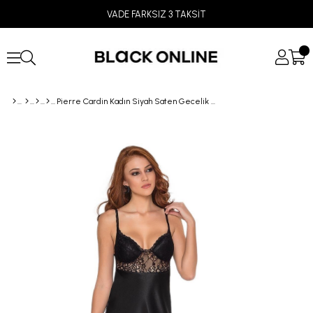
VADE FARKSIZ 3 TAKSİT
Pierre Cardin Kadın Siyah Saten Gecelik 665