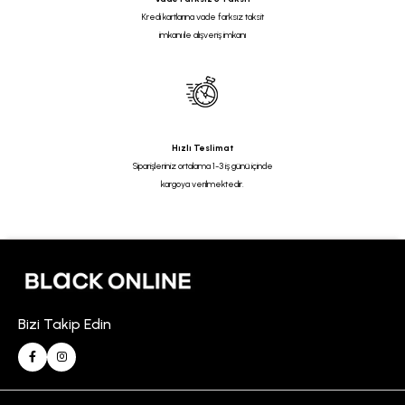
Kredi kartlarına vade farksız taksit
imkanı ile alışveriş imkanı
Hızlı Teslimat
Siparişleriniz ortalama 1-3 iş günü içinde
kargoya verilmektedir.
Bizi Takip Edin