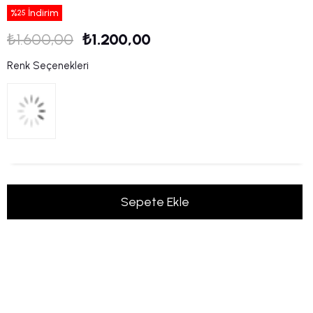
%
İndirim
25
₺1.600,00
₺1.200,00
Renk Seçenekleri