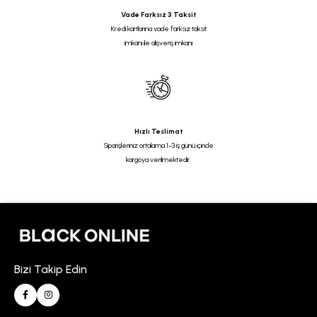
Vade Farksız 3 Taksit
Kredi kartlarına vade farksız taksit
imkanı ile alışveriş imkanı
Hızlı Teslimat
Siparişleriniz ortalama 1-3 iş günü içinde
kargoya verilmektedir.
Bizi Takip Edin