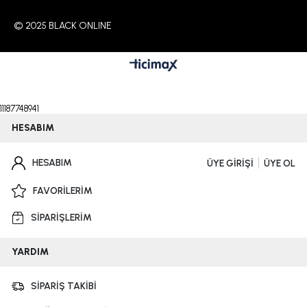
© 2025 BLACK ONLINE
11187748941
HESABIM
HESABIM
ÜYE GİRİŞİ
ÜYE OL
FAVORİLERİM
SİPARİŞLERİM
YARDIM
SİPARİŞ TAKİBİ