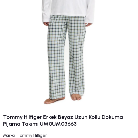
Tommy Hilfiger Erkek Beyaz Uzun Kollu Dokuma
Pijama Takımı UM0UM03663
Marka
:
Tommy Hilfiger