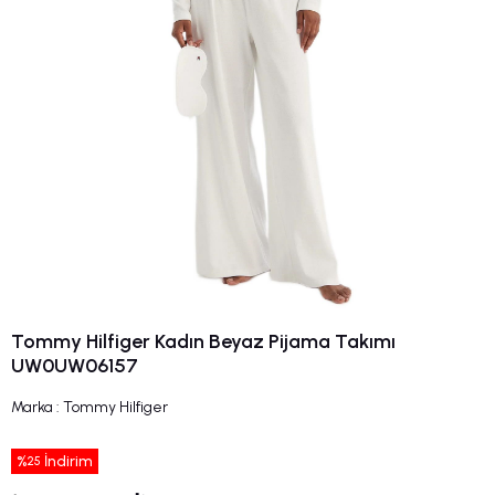
Tommy Hilfiger Kadın Beyaz Pijama Takımı
UW0UW06157
Marka
:
Tommy Hilfiger
%
İndirim
25