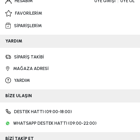
HESABIM
ÜYE GİRİŞİ
ÜYE OL
FAVORİLERİM
SİPARİŞLERİM
YARDIM
SİPARİŞ TAKİBİ
MAĞAZA ADRESİ
YARDIM
BİZE ULAŞIN
DESTEK HATTI (09:00-18:00)
WHATSAPP DESTEK HATTI (09:00-22:00)
BİZİ TAKİP ET