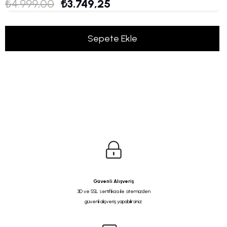
₺4.999,00
₺3.749,25
Güvenli Alışveriş
3D ve SSL sertifikası ile sitemizden
güvenli alışveriş yapabilirsiniz.