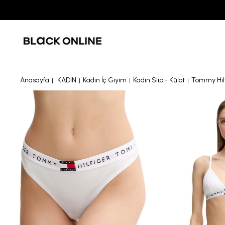
Anasayfa
KADIN
Kadın İç Giyim
Kadın Slip - Külot
Tommy Hil