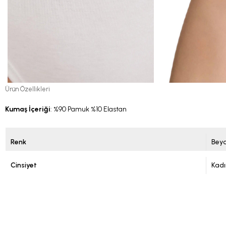
Ürün Özellikleri
Kumaş İçeriği
: %90 Pamuk %10 Elastan
Renk
Bey
Cinsiyet
Kadı