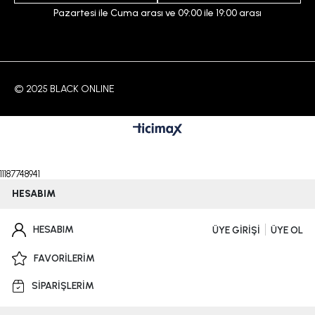
Pazartesi ile Cuma arası ve 09:00 ile 19:00 arası
© 2025 BLACK ONLINE
11187748941
HESABIM
HESABIM
ÜYE GİRİŞİ
ÜYE OL
FAVORİLERİM
SİPARİŞLERİM