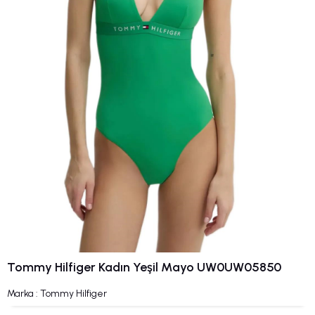
Tommy Hilfiger Kadın Yeşil Mayo UW0UW05850
Marka
:
Tommy Hilfiger