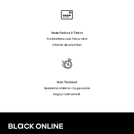
Vade Farksız 3 Taksit
Kredi kartlarına vade farksız taksit
imkanı ile alışveriş imkanı
Hızlı Teslimat
Siparişleriniz ortalama 1-3 iş günü içinde
kargoya verilmektedir.