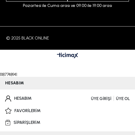
Pazartesi ile Cuma arası ve 09:00 ile 19:00 arası
© 2025 BLACK ONLINE
11187748941
HESABIM
HESABIM
ÜYE GİRİŞİ
ÜYE OL
FAVORİLERİM
SİPARİŞLERİM