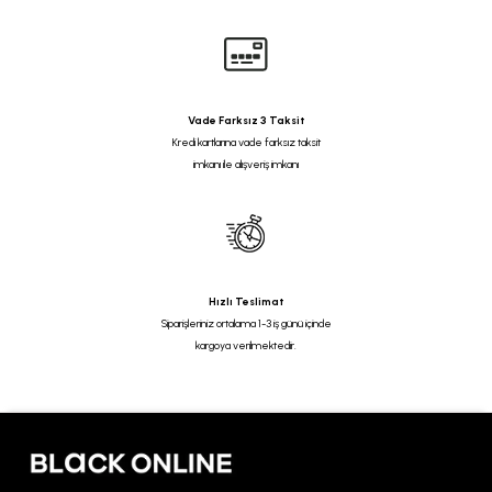
Vade Farksız 3 Taksit
Kredi kartlarına vade farksız taksit
imkanı ile alışveriş imkanı
Hızlı Teslimat
Siparişleriniz ortalama 1-3 iş günü içinde
kargoya verilmektedir.