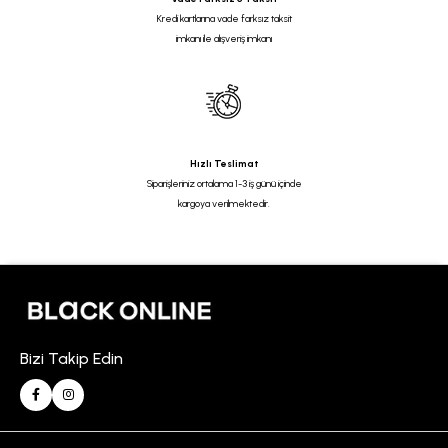
Kredi kartlarına vade farksız taksit
imkanı ile alışveriş imkanı
Hızlı Teslimat
Siparişleriniz ortalama 1-3 iş günü içinde
kargoya verilmektedir.
Bizi Takip Edin