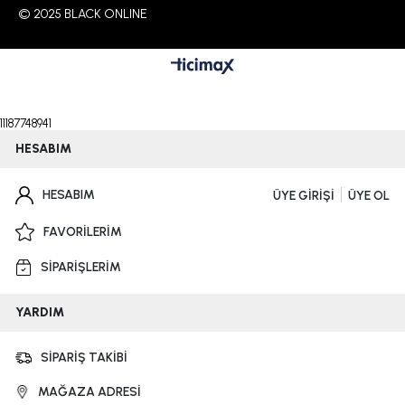
© 2025 BLACK ONLINE
11187748941
HESABIM
HESABIM
ÜYE GİRİŞİ
ÜYE OL
FAVORİLERİM
SİPARİŞLERİM
YARDIM
SİPARİŞ TAKİBİ
MAĞAZA ADRESİ