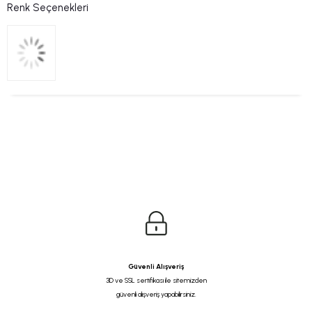
Renk Seçenekleri
Güvenli Alışveriş
3D ve SSL sertifikası ile sitemizden
güvenli alışveriş yapabilirsiniz.