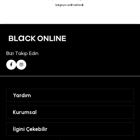
kargoya verilmektedir.
Bizi Takip Edin
Yardım
Sipariş Takibi
Kurumsal
Hesabım
Mesafeli Satış Sözleşmesi
İlgini Çekebilir
Favorilerim
Üyelik Sözleşmesi