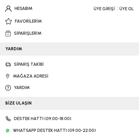
HESABIM
ÜYE GİRİŞİ
ÜYE OL
FAVORİLERİM
SİPARİŞLERİM
YARDIM
SİPARİŞ TAKİBİ
MAĞAZA ADRESİ
YARDIM
BİZE ULAŞIN
DESTEK HATTI (09:00-18:00)
WHATSAPP DESTEK HATTI (09:00-22:00)