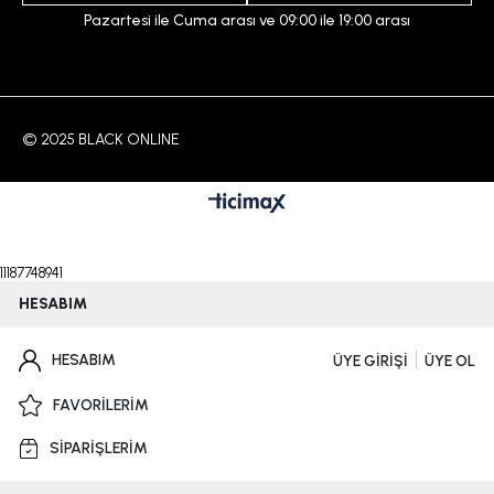
Pazartesi ile Cuma arası ve 09:00 ile 19:00 arası
© 2025 BLACK ONLINE
11187748941
HESABIM
HESABIM
ÜYE GİRİŞİ
ÜYE OL
FAVORİLERİM
SİPARİŞLERİM