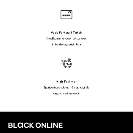
Vade Farksız 3 Taksit
Kredi kartlarına vade farksız taksit
imkanı ile alışveriş imkanı
Hızlı Teslimat
Siparişleriniz ortalama 1-3 iş günü içinde
kargoya verilmektedir.