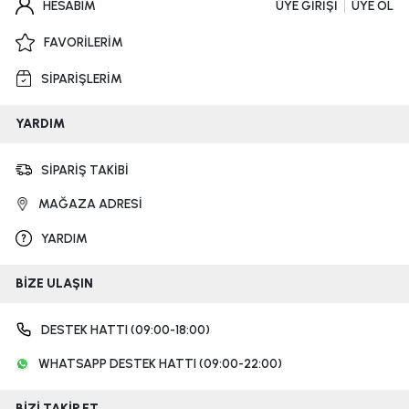
HESABIM
ÜYE GİRİŞİ
ÜYE OL
FAVORİLERİM
SİPARİŞLERİM
YARDIM
SİPARİŞ TAKİBİ
MAĞAZA ADRESİ
YARDIM
BİZE ULAŞIN
DESTEK HATTI (09:00-18:00)
WHATSAPP DESTEK HATTI (09:00-22:00)
BİZİ TAKİP ET