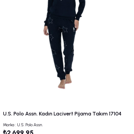
U.S. Polo Assn. Kadın Lacivert Pijama Takım 17104
Marka
:
U.S. Polo Assn.
₺2.699,95