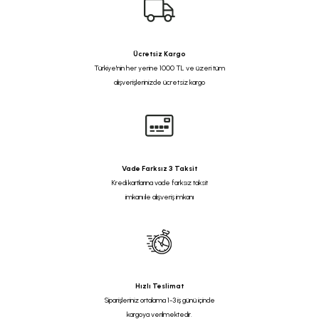
Ücretsiz Kargo
Türkiye'nin her yerine 1000 TL ve üzeri tüm
alışverişlerinizde ücretsiz kargo
Vade Farksız 3 Taksit
Kredi kartlarına vade farksız taksit
imkanı ile alışveriş imkanı
Hızlı Teslimat
Siparişleriniz ortalama 1-3 iş günü içinde
kargoya verilmektedir.