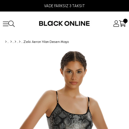
VADE FARKSIZ 3 TAKSİT
Zeki Aeron Yılan Desen Mayo