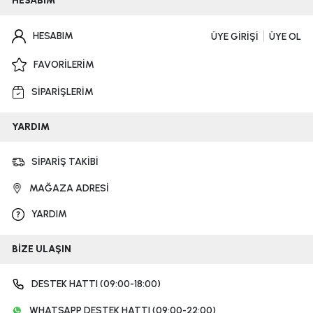
HESABIM
HESABIM
ÜYE GİRİŞİ
ÜYE OL
FAVORİLERİM
SİPARİŞLERİM
YARDIM
SİPARİŞ TAKİBİ
MAĞAZA ADRESİ
YARDIM
BİZE ULAŞIN
DESTEK HATTI (09:00-18:00)
WHATSAPP DESTEK HATTI (09:00-22:00)