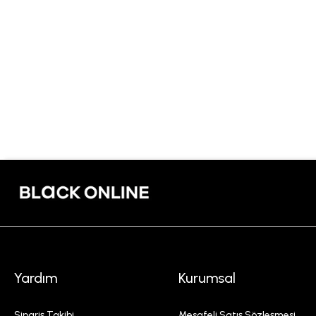
Yardım
Kurumsal
Sipariş Takibi
Mesafeli Satış Sözleşmesi