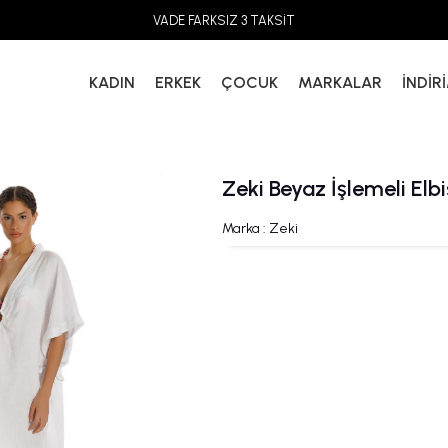
VADE FARKSIZ 3 TAKSİT
KADIN
ERKEK
ÇOCUK
MARKALAR
İNDİR
Zeki Beyaz İşlemeli Elb
Marka
:
Zeki