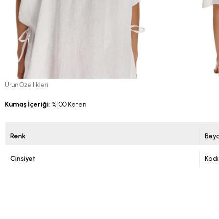
Ürün Özellikleri
Kumaş İçeriği
: %100 Keten
Renk
Bey
Cinsiyet
Kadı