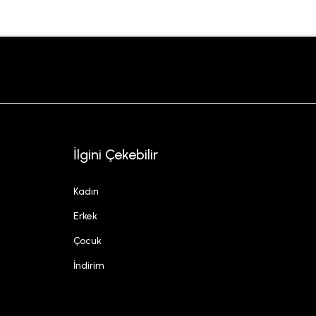
İlgini Çekebilir
Kadın
Erkek
Çocuk
İndirim