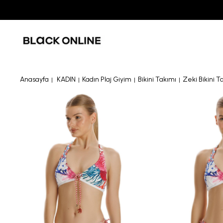
Anasayfa
KADIN
Kadın Plaj Giyim
Bikini Takımı
Zeki Bikini T