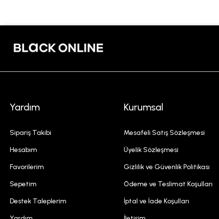
Yardım
Kurumsal
Sipariş Takibi
Mesafeli Satış Sözleşmesi
Hesabım
Üyelik Sözleşmesi
Favorilerim
Gizlilik ve Güvenlik Politikası
Sepetim
Ödeme ve Teslimat Koşulları
Destek Taleplerim
İptal ve İade Koşulları
Yardım
İletişim