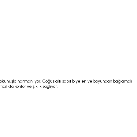
dokunuşla harmanlıyor. Göğüs altı sabit biyeleri ve boyundan bağlamalı
cılıkta konfor ve şıklık sağlıyor.