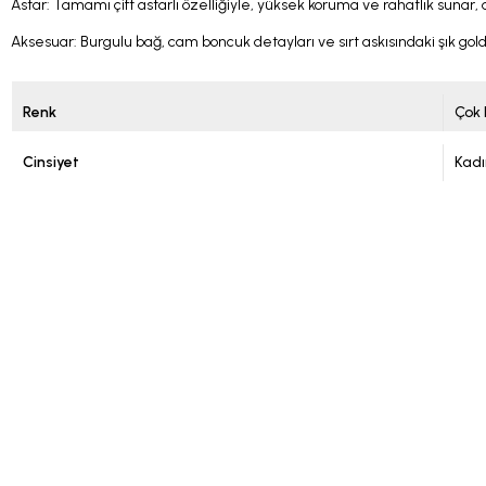
Astar: Tamamı çift astarlı özelliğiyle, yüksek koruma ve rahatlık sunar, 
Aksesuar: Burgulu bağ, cam boncuk detayları ve sırt askısındaki şık gold
Renk
Çok 
Cinsiyet
Kadı