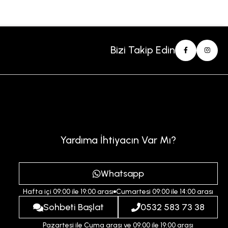
Bizi Takip Edin
Yardıma İhtiyacın Var Mı?
Whatsapp
Hafta içi 09:00 ile 19:00 arası
Cumartesi 09:00 ile 14:00 arası
Sohbeti Başlat
0532 583 73 38
Pazartesi ile Cuma arası ve 09:00 ile 19:00 arası