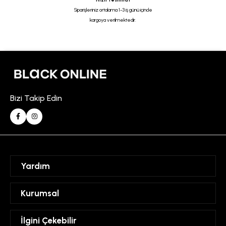
Siparişleriniz ortalama 1-3 iş günü içinde
kargoya verilmektedir.
Bizi Takip Edin
Yardım
Sipariş Takibi
Kurumsal
Hesabım
Mesafeli Satış Sözleşmesi
İlgini Çekebilir
Favorilerim