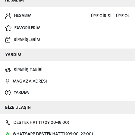
HESABIM
HESABIM
ÜYE GİRİŞİ
ÜYE OL
FAVORİLERİM
SİPARİŞLERİM
YARDIM
SİPARİŞ TAKİBİ
MAĞAZA ADRESİ
YARDIM
BİZE ULAŞIN
DESTEK HATTI (09:00-18:00)
WHATSAPP DESTEK HATTI (09:00-22:00)