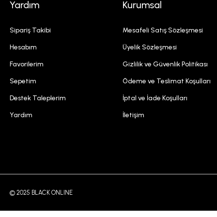
Yardım
Kurumsal
Sipariş Takibi
Mesafeli Satış Sözleşmesi
Hesabım
Üyelik Sözleşmesi
Favorilerim
Gizlilik ve Güvenlik Politikası
Sepetim
Ödeme ve Teslimat Koşulları
Destek Taleplerim
İptal ve İade Koşulları
Yardım
İletişim
© 2025 BLACK ONLINE