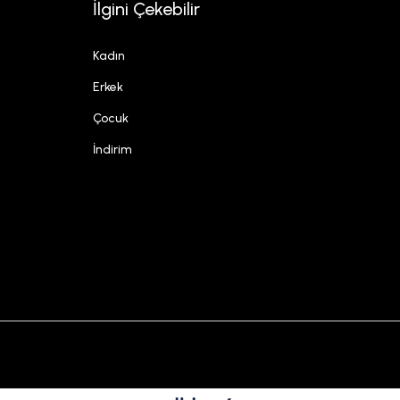
İlgini Çekebilir
Kadın
Erkek
Çocuk
İndirim