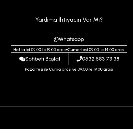
Yardıma İhtiyacın Var Mı?
Whatsapp
Hafta içi 09:00 ile 19:00 arası
Cumartesi 09:00 ile 14:00 arası
Sohbeti Başlat
0532 583 73 38
Pazartesi ile Cuma arası ve 09:00 ile 19:00 arası