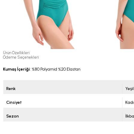
Ürün Özellikleri
Ödeme Seçenekleri
Kumaş İçeriği
: %80 Polyamid %20 Elastan
Renk
Yeşil
Cinsiyet
Kadı
Sezon
İlkb