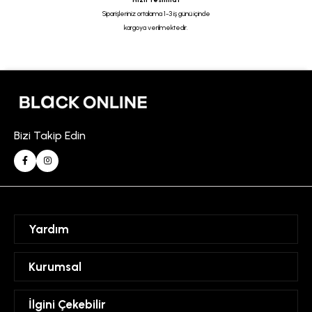
Siparişleriniz ortalama 1-3 iş günü içinde
kargoya verilmektedir.
Bizi Takip Edin
Yardım
Sipariş Takibi
Kurumsal
Hesabım
Mesafeli Satış Sözleşmesi
İlgini Çekebilir
Favorilerim