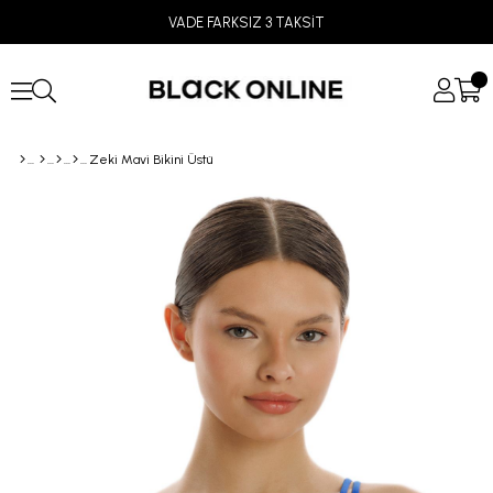
VADE FARKSIZ 3 TAKSİT
Zeki Mavi Bikini Üstü