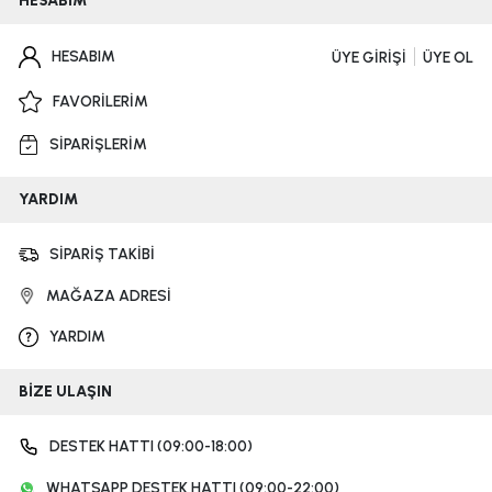
HESABIM
HESABIM
ÜYE GİRİŞİ
ÜYE OL
FAVORİLERİM
SİPARİŞLERİM
YARDIM
SİPARİŞ TAKİBİ
MAĞAZA ADRESİ
YARDIM
BİZE ULAŞIN
DESTEK HATTI (09:00-18:00)
WHATSAPP DESTEK HATTI (09:00-22:00)