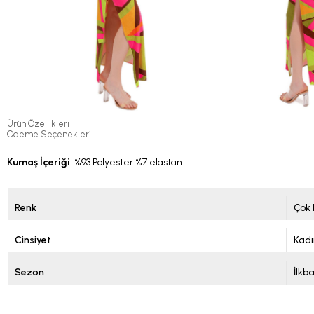
Ürün Özellikleri
Ödeme Seçenekleri
Kumaş İçeriği
: %93 Polyester %7 elastan
Renk
Çok 
Cinsiyet
Kadı
Sezon
İlkb