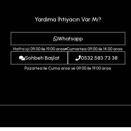
Yardıma İhtiyacın Var Mı?
Whatsapp
Hafta içi 09:00 ile 19:00 arası
Cumartesi 09:00 ile 14:00 arası
Sohbeti Başlat
0532 583 73 38
Pazartesi ile Cuma arası ve 09:00 ile 19:00 arası