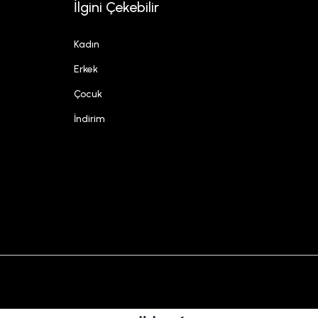
İlgini Çekebilir
Kadın
Erkek
Çocuk
İndirim