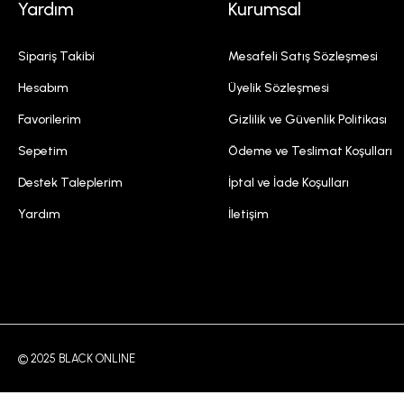
Yardım
Kurumsal
Sipariş Takibi
Mesafeli Satış Sözleşmesi
Hesabım
Üyelik Sözleşmesi
Favorilerim
Gizlilik ve Güvenlik Politikası
Sepetim
Ödeme ve Teslimat Koşulları
Destek Taleplerim
İptal ve İade Koşulları
Yardım
İletişim
© 2025 BLACK ONLINE